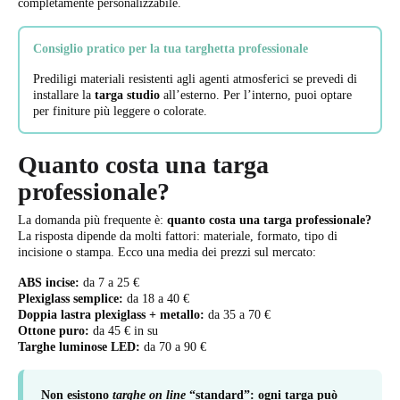
completamente personalizzabile.
Consiglio pratico per la tua targhetta professionale
Prediligi materiali resistenti agli agenti atmosferici se prevedi di
installare la
targa studio
all’esterno. Per l’interno, puoi optare
per finiture più leggere o colorate.
Quanto costa una targa
professionale?
La domanda più frequente è:
quanto costa una targa professionale?
La risposta dipende da molti fattori: materiale, formato, tipo di
incisione o stampa. Ecco una media dei prezzi sul mercato:
ABS incise:
da 7 a 25 €
Plexiglass semplice:
da 18 a 40 €
Doppia lastra plexiglass + metallo:
da 35 a 70 €
Ottone puro:
da 45 € in su
Targhe luminose LED:
da 70 a 90 €
Non esistono
targhe on line
“standard”: ogni targa può