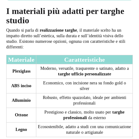
I materiali più adatti per targhe
studio
Quando si parla di
realizzazione targhe
, il materiale scelto ha un
impatto diretto sull’estetica, sulla durata e sull’identità visiva dello
studio. Esistono numerose opzioni, ognuna con caratteristiche e stili
differenti:
Materiale
Caratteristiche
Moderno, versatile, trasparente o satinato, adatto a
Plexiglass
targhe ufficio personalizzate
Economico, con incisione nera su fondo gold o
ABS inciso
silver
Robusto, effetto spazzolato, ideale per ambienti
Alluminio
professionali
Prestigioso e classico, molto usato per
targhe
Ottone
professionali
da esterno
Ecosostenibile, adatto a studi con una comunicazione
Legno
naturale o artigianale