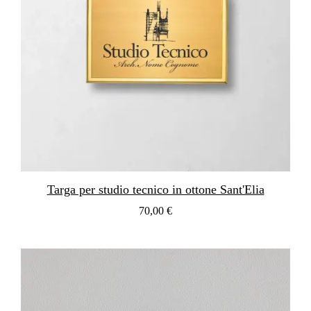
Targa per studio tecnico in ottone Sant'Elia
70,00 €