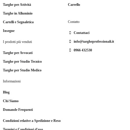
Targhe per Attività
Carrello
Targhe in Alluminio
Contatto
Cartelli e Segnaletica
Insegne
Contattaci
info@targheprofessionali.it
I prodotti più venduti
0966 432530
Targhe per Avvocati
Targhe per Studio Tecnico
Targhe per Studio Medico
Informazioni
Blog
Chi Siamo
Domande Frequenti
Condizioni relative a Spedizione e Reso
Termini e Condizioni d'uso