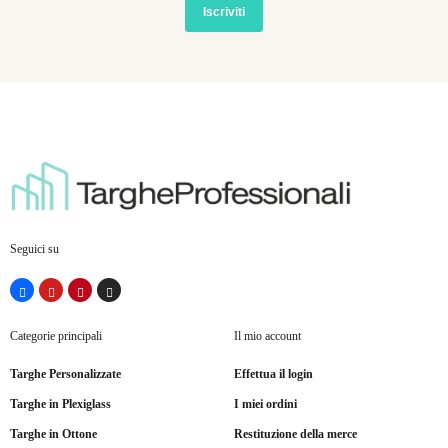
Iscriviti
Seguici su
Categorie principali
Il mio account
Targhe Personalizzate
Effettua il login
Targhe in Plexiglass
I miei ordini
Targhe in Ottone
Restituzione della merce