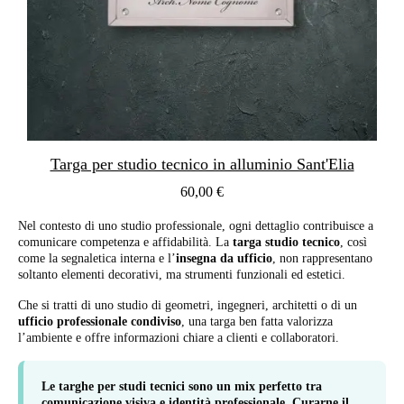
Targa per studio tecnico in alluminio Sant'Elia
60,00 €
Nel contesto di uno studio professionale, ogni dettaglio contribuisce a
comunicare competenza e affidabilità. La
targa studio tecnico
, così
come la segnaletica interna e l’
insegna da ufficio
, non rappresentano
soltanto elementi decorativi, ma strumenti funzionali ed estetici.
Che si tratti di uno studio di geometri, ingegneri, architetti o di un
ufficio professionale condiviso
, una targa ben fatta valorizza
l’ambiente e offre informazioni chiare a clienti e collaboratori.
Le
targhe per studi tecnici
sono un mix perfetto tra
comunicazione visiva e identità professionale. Curarne il