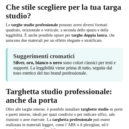
Che stile scegliere per la tua targa
studio?
Le
targhe studio professionale
possono avere diversi formati:
quadrato, orizzontale o verticale, a seconda dello spazio e della
leggibilità. È anche possibile optare per
targhe doppia lastra
, che
uniscono due materiali per un effetto elegante e stratificato.
Suggerimenti cromatici
Silver, oro, bianco o nero
sono colori classici per testi e
supporti. La leggibilità viene prima di tutto, seguita dal
tono estetico del tuo brand professionale.
Targhetta studio professionale:
anche da porta
Oltre alle targhe esterne, è possibile installare
targhette studio
su porte
e pareti interne, ideali per spazi condivisi o per indicare uffici, sale
riunioni o aree riservate. La
targhetta professionale
può essere
realizzata in materiali leggeri, come l’ABS o il plexiglass, ed è