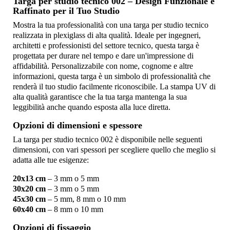
Targa per studio tecnico 002 – Design Funzionale e
Raffinato per il Tuo Studio
Mostra la tua professionalità con una targa per studio tecnico
realizzata in plexiglass di alta qualità. Ideale per ingegneri,
architetti e professionisti del settore tecnico, questa targa è
progettata per durare nel tempo e dare un'impressione di
affidabilità. Personalizzabile con nome, cognome e altre
informazioni, questa targa è un simbolo di professionalità che
renderà il tuo studio facilmente riconoscibile. La stampa UV di
alta qualità garantisce che la tua targa mantenga la sua
leggibilità anche quando esposta alla luce diretta.
Opzioni di dimensioni e spessore
La targa per studio tecnico 002 è disponibile nelle seguenti
dimensioni, con vari spessori per scegliere quello che meglio si
adatta alle tue esigenze:
20x13 cm
– 3 mm o 5 mm
30x20 cm
– 3 mm o 5 mm
45x30 cm
– 5 mm, 8 mm o 10 mm
60x40 cm
– 8 mm o 10 mm
Opzioni di fissaggio