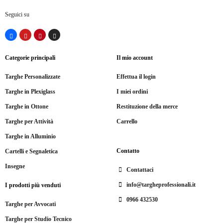
Seguici su
Categorie principali
Il mio account
Targhe Personalizzate
Effettua il login
Targhe in Plexiglass
I miei ordini
Targhe in Ottone
Restituzione della merce
Targhe per Attività
Carrello
Targhe in Alluminio
Contatto
Cartelli e Segnaletica
Insegne
Contattaci
info@targheprofessionali.it
I prodotti più venduti
0966 432530
Targhe per Avvocati
Targhe per Studio Tecnico