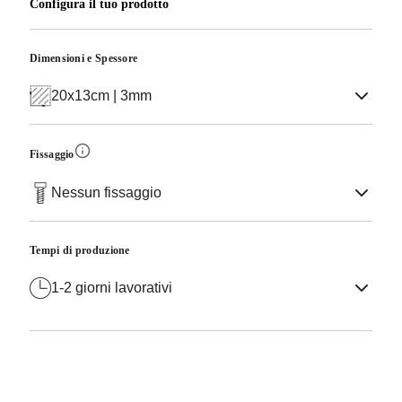
Configura il tuo prodotto
Dimensioni e Spessore
20x13cm | 3mm
Fissaggio
Nessun fissaggio
Tempi di produzione
1-2 giorni lavorativi