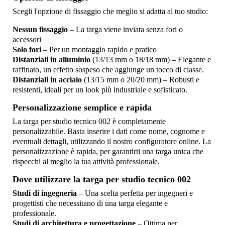
Scegli l'opzione di fissaggio che meglio si adatta al tuo studio:
Nessun fissaggio
– La targa viene inviata senza fori o
accessori
Solo fori
– Per un montaggio rapido e pratico
Distanziali in alluminio
(13/13 mm o 18/18 mm) – Elegante e
raffinato, un effetto sospeso che aggiunge un tocco di classe.
Distanziali in acciaio
(13/15 mm o 20/20 mm) – Robusti e
resistenti, ideali per un look più industriale e sofisticato.
Personalizzazione semplice e rapida
La targa per studio tecnico 002 è completamente
personalizzabile. Basta inserire i dati come nome, cognome e
eventuali dettagli, utilizzando il nostro configuratore online. La
personalizzazione è rapida, per garantirti una targa unica che
rispecchi al meglio la tua attività professionale.
Dove utilizzare la targa per studio tecnico 002
Studi di ingegneria
– Una scelta perfetta per ingegneri e
progettisti che necessitano di una targa elegante e
professionale.
Studi di architettura e progettazione
– Ottima per