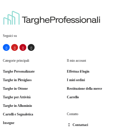
Seguici su
Categorie principali
Il mio account
Targhe Personalizzate
Effettua il login
Targhe in Plexiglass
I miei ordini
Targhe in Ottone
Restituzione della merce
Targhe per Attività
Carrello
Targhe in Alluminio
Contatto
Cartelli e Segnaletica
Insegne
Contattaci