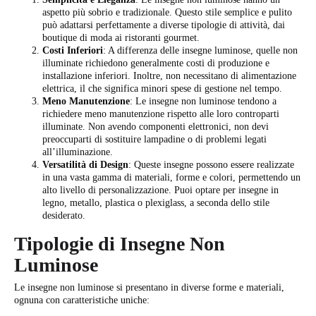
aspetto più sobrio e tradizionale. Questo stile semplice e pulito
può adattarsi perfettamente a diverse tipologie di attività, dai
boutique di moda ai ristoranti gourmet.
Costi Inferiori
: A differenza delle insegne luminose, quelle non
illuminate richiedono generalmente costi di produzione e
installazione inferiori. Inoltre, non necessitano di alimentazione
elettrica, il che significa minori spese di gestione nel tempo.
Meno Manutenzione
: Le insegne non luminose tendono a
richiedere meno manutenzione rispetto alle loro controparti
illuminate. Non avendo componenti elettronici, non devi
preoccuparti di sostituire lampadine o di problemi legati
all’illuminazione.
Versatilità di Design
: Queste insegne possono essere realizzate
in una vasta gamma di materiali, forme e colori, permettendo un
alto livello di personalizzazione. Puoi optare per insegne in
legno, metallo, plastica o plexiglass, a seconda dello stile
desiderato.
Tipologie di Insegne Non
Luminose
Le insegne non luminose si presentano in diverse forme e materiali,
ognuna con caratteristiche uniche: