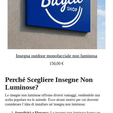
Insegna outdoor monofacciale non luminosa
150,00 €
Perché Scegliere Insegne Non
Luminose?
Le insegne non luminose offrono diversi vantaggi, rendendole una
scelta popolare tra le aziende. Ecco alcuni motivi per cui dovresti
considerare l’idea di installare un’insegna non luminosa:
Semplicità e Eleganza
: Le insegne non luminose hanno un