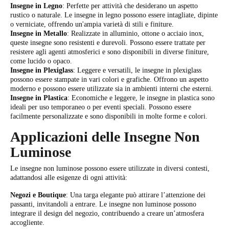
Insegne in Legno
: Perfette per attività che desiderano un aspetto
rustico o naturale. Le insegne in legno possono essere intagliate, dipinte
o verniciate, offrendo un'ampia varietà di stili e finiture.
Insegne in Metallo
: Realizzate in alluminio, ottone o acciaio inox,
queste insegne sono resistenti e durevoli. Possono essere trattate per
resistere agli agenti atmosferici e sono disponibili in diverse finiture,
come lucido o opaco.
Insegne in Plexiglass
: Leggere e versatili, le insegne in plexiglass
possono essere stampate in vari colori e grafiche. Offrono un aspetto
moderno e possono essere utilizzate sia in ambienti interni che esterni.
Insegne in Plastica
: Economiche e leggere, le insegne in plastica sono
ideali per uso temporaneo o per eventi speciali. Possono essere
facilmente personalizzate e sono disponibili in molte forme e colori.
Applicazioni delle Insegne Non
Luminose
Le insegne non luminose possono essere utilizzate in diversi contesti,
adattandosi alle esigenze di ogni attività:
Negozi e Boutique
: Una targa elegante può attirare l’attenzione dei
passanti, invitandoli a entrare. Le insegne non luminose possono
integrare il design del negozio, contribuendo a creare un’atmosfera
accogliente.