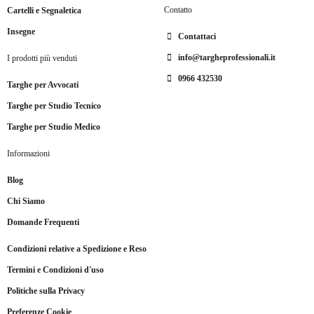
Contatto
Cartelli e Segnaletica
Insegne
Contattaci
info@targheprofessionali.it
I prodotti più venduti
0966 432530
Targhe per Avvocati
Targhe per Studio Tecnico
Targhe per Studio Medico
Informazioni
Blog
Chi Siamo
Domande Frequenti
Condizioni relative a Spedizione e Reso
Termini e Condizioni d'uso
Politiche sulla Privacy
Preferenze Cookie