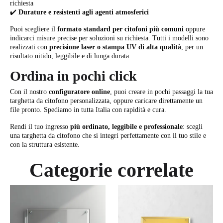
richiesta
✔️
Durature e resistenti agli agenti atmosferici
Puoi scegliere il
formato standard per citofoni più comuni
oppure
indicarci misure precise per soluzioni su richiesta. Tutti i modelli sono
realizzati con
precisione laser o stampa UV di alta qualità
, per un
risultato nitido, leggibile e di lunga durata.
Ordina in pochi click
Con il nostro
configuratore online
, puoi creare in pochi passaggi la tua
targhetta da citofono personalizzata, oppure caricare direttamente un
file pronto. Spediamo in tutta Italia con rapidità e cura.
Rendi il tuo ingresso
più ordinato, leggibile e professionale
: scegli
una targhetta da citofono che si integri perfettamente con il tuo stile e
con la struttura esistente.
Categorie correlate