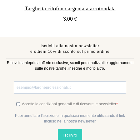
Targhetta citofono argentata arrotondata
3,00 €
Iscriviti alla nostra newsletter
e ottieni 10% di sconto sul primo ordine
Ricevi in anteprima offerte esclusive, sconti personalizzati e aggiornamenti
sulle nostre targhe, insegne e molto altro.
Accetto le condizioni generali e di ricevere le newsletter
Puoi annullare l'iscrizione in qualsiasi momento utilizzando il link
incluso nella nostra newsletter.
Iscriviti