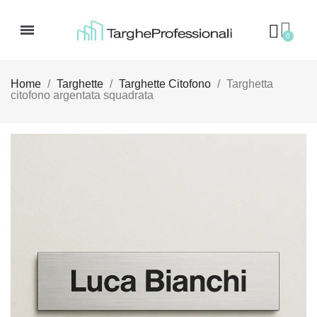
Home
Targhette
Targhette Citofono
Targhetta
citofono argentata squadrata