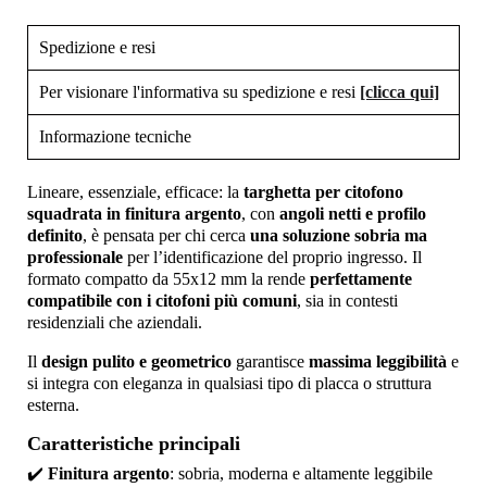
Spedizione e resi
Per visionare l'informativa su spedizione e resi
[clicca qui]
Informazione tecniche
Lineare, essenziale, efficace: la
targhetta per citofono
squadrata in finitura argento
, con
angoli netti e profilo
definito
, è pensata per chi cerca
una soluzione sobria ma
professionale
per l’identificazione del proprio ingresso. Il
formato compatto da 55x12 mm la rende
perfettamente
compatibile con i citofoni più comuni
, sia in contesti
residenziali che aziendali.
Il
design pulito e geometrico
garantisce
massima leggibilità
e
si integra con eleganza in qualsiasi tipo di placca o struttura
esterna.
Caratteristiche principali
✔️
Finitura argento
: sobria, moderna e altamente leggibile