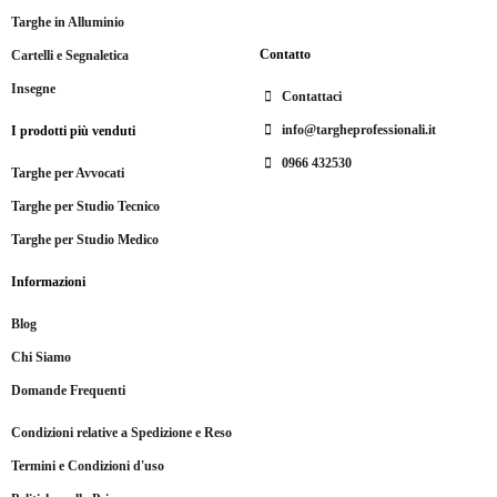
Targhe in Alluminio
Contatto
Cartelli e Segnaletica
Insegne
Contattaci
info@targheprofessionali.it
I prodotti più venduti
0966 432530
Targhe per Avvocati
Targhe per Studio Tecnico
Targhe per Studio Medico
Informazioni
Blog
Chi Siamo
Domande Frequenti
Condizioni relative a Spedizione e Reso
Termini e Condizioni d'uso