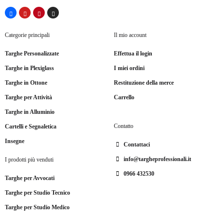
Categorie principali
Il mio account
Targhe Personalizzate
Effettua il login
Targhe in Plexiglass
I miei ordini
Targhe in Ottone
Restituzione della merce
Targhe per Attività
Carrello
Targhe in Alluminio
Contatto
Cartelli e Segnaletica
Insegne
Contattaci
info@targheprofessionali.it
I prodotti più venduti
0966 432530
Targhe per Avvocati
Targhe per Studio Tecnico
Targhe per Studio Medico