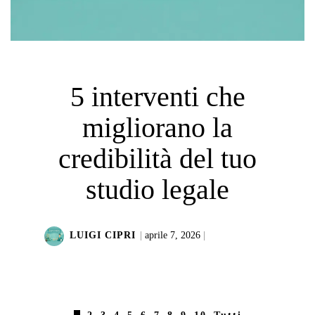
5 interventi che
migliorano la
credibilità del tuo
studio legale
LUIGI CIPRI
|
aprile 7, 2026
|
LEGGI DI PIÙ