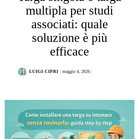
multipla per studi
associati: quale
soluzione è più
efficace
LUIGI CIPRI
|
maggio 4, 2026
|
LEGGI DI PIÙ