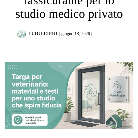
rassicurante per lo
studio medico privato
LUIGI CIPRI
|
giugno 18, 2026
|
LEGGI DI PIÙ