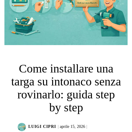
Come installare una
targa su intonaco senza
rovinarlo: guida step
by step
LUIGI CIPRI
|
aprile 15, 2026
|
LEGGI DI PIÙ