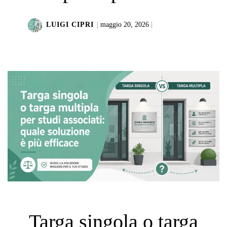
LUIGI CIPRI
|
maggio 20, 2026
|
LEGGI DI PIÙ
Targa singola o targa