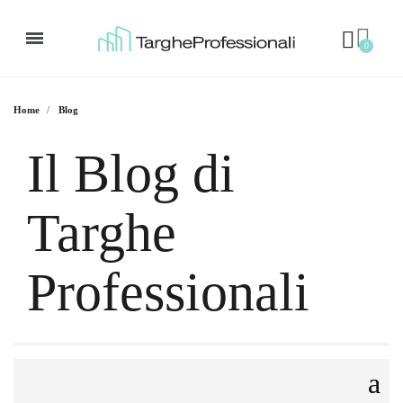
Home
Blog
Il Blog di
Targhe
Professionali