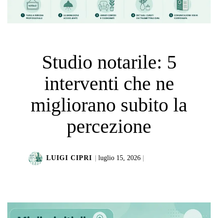
Studio notarile: 5
interventi che ne
migliorano subito la
percezione
LUIGI CIPRI
|
luglio 15, 2026
|
LEGGI DI PIÙ