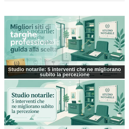
Migliori siti di targhe professionali: guida alla
scelta