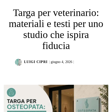
Targa per veterinario:
materiali e testi per uno
studio che ispira
fiducia
LUIGI CIPRI
|
giugno 4, 2026
|
LEGGI DI PIÙ