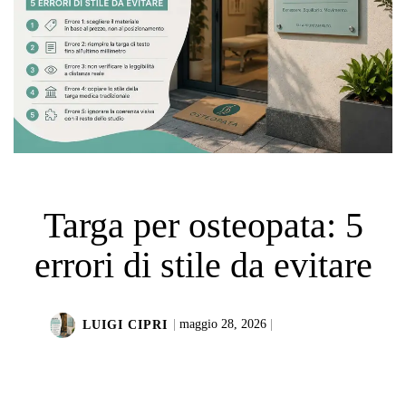
Targa per osteopata: 5
errori di stile da evitare
LUIGI CIPRI
|
maggio 28, 2026
|
LEGGI DI PIÙ