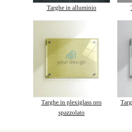
Targhe in alluminio
Targhe in plexiglass oro
Targ
spazzolato