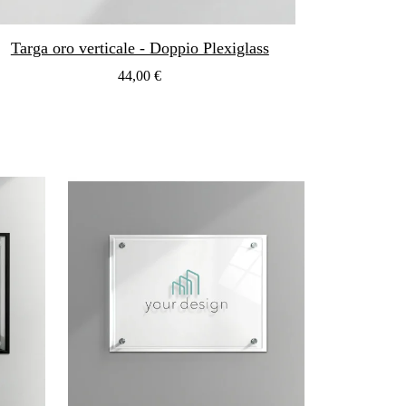
Targa oro verticale - Doppio Plexiglass
44,00 €