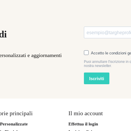
di
personalizzati e aggiornamenti
rie principali
Il mio account
Personalizzate
Effettua il login