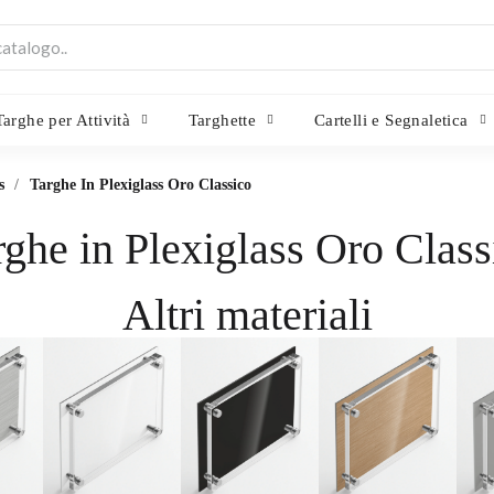
Targhe per Attività
Targhette
Cartelli e Segnaletica
s
Targhe In Plexiglass Oro Classico
rghe in Plexiglass Oro Class
Altri materiali