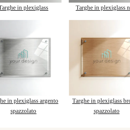
Targhe in plexiglass
Targhe in plexiglass n
he in plexiglass argento
Targhe in plexiglass b
spazzolato
spazzolato