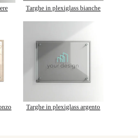
ere
Targhe in plexiglass bianche
ronzo
Targhe in plexiglass argento