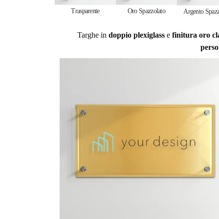
Trasparente
Oro Spazzolato
Argento Spazz
Targhe in
doppio plexiglass
e
finitura oro cl
perso