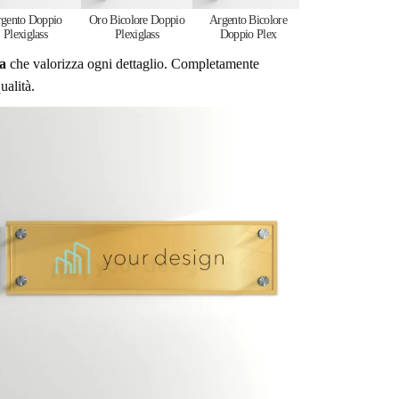
gento Doppio
Oro Bicolore Doppio
Argento Bicolore
Plexiglass
Plexiglass
Doppio Plex
a
che valorizza ogni dettaglio. Completamente
ualità.