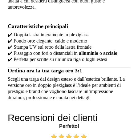
adatta a chi desidera distinguersi con buon gusto e
autorevolezza.
Caratteristiche principali
✔️ Doppia lastra interamente in plexiglass
✔️ Fondo oro: elegante, caldo e moderno
✔️ Stampa UV sul retro della lastra frontale
✔️ Fissaggio con fori o distanziali in
alluminio
o
acciaio
✔️ Perfetta per scritte su un’unica riga o loghi estesi
Ordina ora la tua targa oro 3:1
Scegli una targa dal design esteso e dall’estetica brillante. La
versione oro in doppio plexiglass è l’ideale per ambienti di
prestigio e brand che vogliono lasciare un’impressione
duratura, professionale e curata nei dettagli
Recensioni dei clienti
Perfetto!