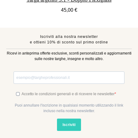
45,00 €
Iscriviti alla nostra newsletter
e ottieni 10% di sconto sul primo ordine
Ricevi in anteprima offerte esclusive, sconti personalizzati e aggiornamenti
sulle nostre targhe, insegne e molto altro.
Accetto le condizioni generali e di ricevere le newsletter
Puoi annullare l'iscrizione in qualsiasi momento utilizzando il link
incluso nella nostra newsletter.
Iscriviti