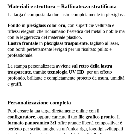
Materiali e struttura – Raffinatezza stratificata
La targa è composta da due lastre completamente in plexiglass:
Fondo
in
plexiglass color oro
, con superficie vellutata e
riflessi eleganti che richiamano l’estetica del metallo nobile ma
con la leggerezza del materiale plastico.
Lastra frontale
in
plexiglass trasparente
, tagliato al laser,
con bordi perfettamente levigati per un risultato pulito e
professionale.
La stampa personalizzata avviene
sul retro della lastra
trasparente
, tramite
tecnologia UV HD
, per un effetto
profondo, brillante e completamente protetto da usura, umidità
e graffi.
Personalizzazione completa
Puoi creare la tua targa direttamente online con il
configuratore
, oppure caricare il tuo
file grafico pronto
. Il
formato panoramico 3:1
offre grande libertà compositiva: è
perfetto per scritte lunghe su un’unica riga, logotipi sviluppati