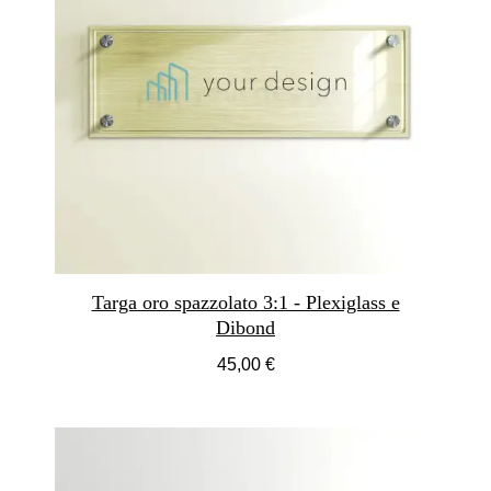
Targa oro spazzolato 3:1 - Plexiglass e
Dibond
45,00 €