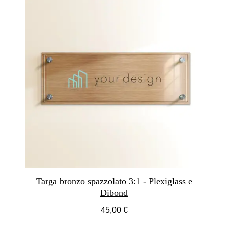
Targa bronzo spazzolato 3:1 - Plexiglass e
Dibond
45,00 €