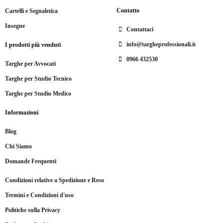
Contatto
Cartelli e Segnaletica
Insegne
Contattaci
info@targheprofessionali.it
I prodotti più venduti
0966 432530
Targhe per Avvocati
Targhe per Studio Tecnico
Targhe per Studio Medico
Informazioni
Blog
Chi Siamo
Domande Frequenti
Condizioni relative a Spedizione e Reso
Termini e Condizioni d'uso
Politiche sulla Privacy