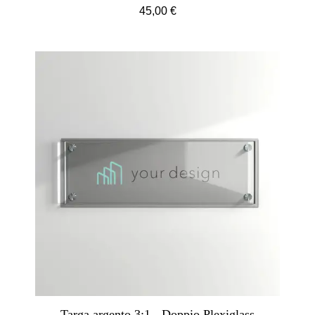
45,00 €
Targa argento 3:1 - Doppio Plexiglass