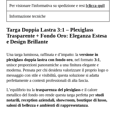
Per visionare l'informativa su spedizione e resi
[clicca qui]
Informazione tecniche
Targa Doppia Lastra 3:1 – Plexiglass
Trasparente + Fondo Oro: Eleganza Estesa
e Design Brillante
Una targa luminosa, raffinata e d’impatto: la
versione in
plexiglass doppia lastra con fondo oro
, nel formato
3:1
,
unisce proporzioni panoramiche a una finitura elegante e
moderna. Pensata per chi desidera valorizzare il proprio logo o
messaggio con stile e visibilità, questa soluzione si adatta
perfettamente a contesti professionali di alta fascia.
L’equilibrio tra la
trasparenza del plexiglass
e il calore
metallico del fondo oro rende questa targa perfetta per
studi
notarili, reception aziendali, showroom, boutique di lusso,
saloni di bellezza e ambienti di rappresentanza
.