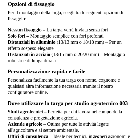
Opzioni di fissaggio
Per il montaggio della targa, scegli tra le seguenti opzioni di
fissaggio:
Nessun fissaggio
– La targa verrà inviata senza fori
Solo fori
– Montaggio semplice con fori preforati
Distanziali in alluminio
(13/13 mm o 18/18 mm) – Per un
effetto sospeso elegante
Distanziali in acciaio
(13/15 mm o 20/20 mm) – Montaggio
robusto e di lunga durata
Personalizzazione rapida e facile
Personalizza facilmente la tua targa con nome, cognome e
qualsiasi altra informazione necessaria tramite il nostro
configuratore online.
Dove utilizzare la targa per studio agrotecnico 003
Studi agrotecnici
– Perfetta per chi lavora nel campo della
consulenza e progettazione agricola.
Aziende agricole
– Ottima per tutte le attività legate
all'agricoltura e al settore ambientale.
Uffici di consulenza
– Ideale per tecnici, ingegneri agronomi e