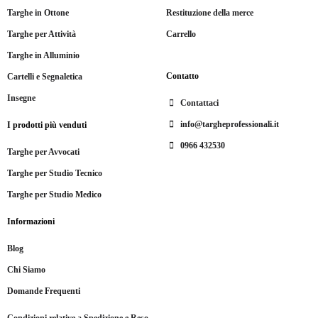
Targhe in Ottone
Restituzione della merce
Targhe per Attività
Carrello
Targhe in Alluminio
Contatto
Cartelli e Segnaletica
Insegne
Contattaci
info@targheprofessionali.it
I prodotti più venduti
0966 432530
Targhe per Avvocati
Targhe per Studio Tecnico
Targhe per Studio Medico
Informazioni
Blog
Chi Siamo
Domande Frequenti
Condizioni relative a Spedizione e Reso