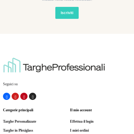
Iscriviti
Seguici su
Categorie principali
Il mio account
Targhe Personalizzate
Effettua il login
Targhe in Plexiglass
I miei ordini