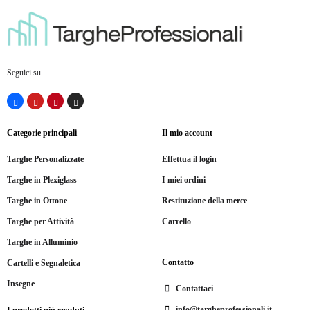
Seguici su
Categorie principali
Il mio account
Targhe Personalizzate
Effettua il login
Targhe in Plexiglass
I miei ordini
Targhe in Ottone
Restituzione della merce
Targhe per Attività
Carrello
Targhe in Alluminio
Contatto
Cartelli e Segnaletica
Insegne
Contattaci
info@targheprofessionali.it
I prodotti più venduti