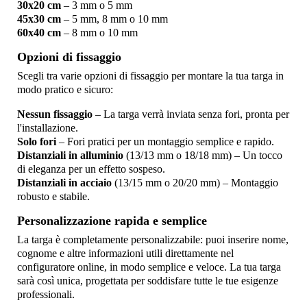
30x20 cm
– 3 mm o 5 mm
45x30 cm
– 5 mm, 8 mm o 10 mm
60x40 cm
– 8 mm o 10 mm
Opzioni di fissaggio
Scegli tra varie opzioni di fissaggio per montare la tua targa in
modo pratico e sicuro:
Nessun fissaggio
– La targa verrà inviata senza fori, pronta per
l'installazione.
Solo fori
– Fori pratici per un montaggio semplice e rapido.
Distanziali in alluminio
(13/13 mm o 18/18 mm) – Un tocco
di eleganza per un effetto sospeso.
Distanziali in acciaio
(13/15 mm o 20/20 mm) – Montaggio
robusto e stabile.
Personalizzazione rapida e semplice
La targa è completamente personalizzabile: puoi inserire nome,
cognome e altre informazioni utili direttamente nel
configuratore online, in modo semplice e veloce. La tua targa
sarà così unica, progettata per soddisfare tutte le tue esigenze
professionali.