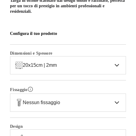
Targa in ottone scatolato dal design solido e raffinato, perfetta
per un tocco di prestigio in ambienti professionali e
residenziali.
Configura il tuo prodotto
Dimensioni e Spessore
20x15cm | 2mm
Fissaggio
Nessun fissaggio
Design