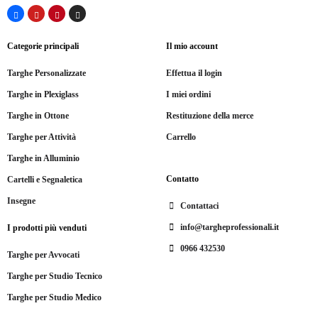
Categorie principali
Il mio account
Targhe Personalizzate
Effettua il login
Targhe in Plexiglass
I miei ordini
Targhe in Ottone
Restituzione della merce
Targhe per Attività
Carrello
Targhe in Alluminio
Contatto
Cartelli e Segnaletica
Insegne
Contattaci
info@targheprofessionali.it
I prodotti più venduti
0966 432530
Targhe per Avvocati
Targhe per Studio Tecnico
Targhe per Studio Medico