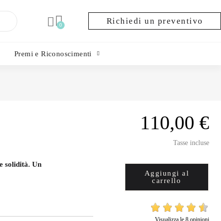
Richiedi un preventivo
Premi e Riconoscimenti
110,00 €
Tasse incluse
e solidità. Un
Aggiungi al
carrello
Visualizza le 8 opinioni