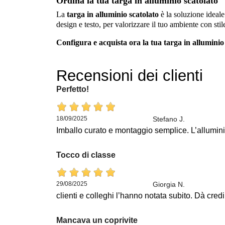
Ordina la tua targa in alluminio scatolato
La
targa in alluminio scatolato
è la soluzione ideale
design e testo, per valorizzare il tuo ambiente con stil
Configura e acquista ora la tua targa in alluminio
Recensioni dei clienti
Perfetto!
18/09/2025
Stefano J.
Imballo curato e montaggio semplice. L’alluminio
Tocco di classe
29/08/2025
Giorgia N.
clienti e colleghi l’hanno notata subito. Dà credi
Mancava un coprivite