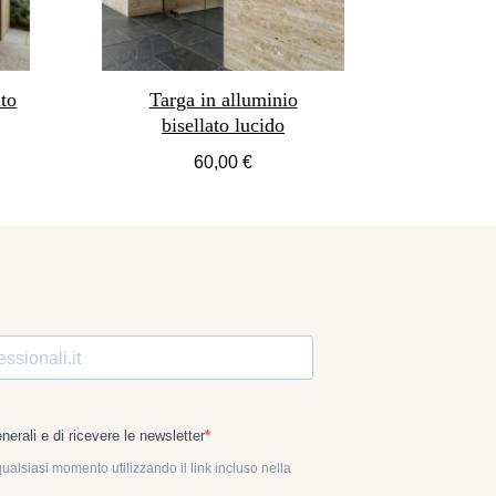
ato
Targa in alluminio
bisellato lucido
60,00 €