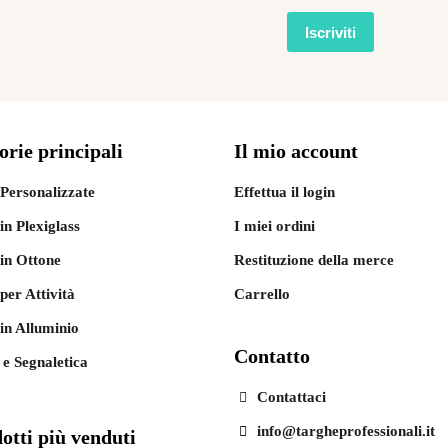
orie principali
Il mio account
Personalizzate
Effettua il login
in Plexiglass
I miei ordini
in Ottone
Restituzione della merce
per Attività
Carrello
in Alluminio
Contatto
 e Segnaletica
Contattaci
info@targheprofessionali.it
otti più venduti