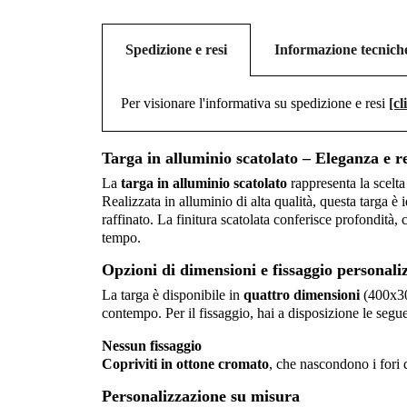
Spedizione e resi
Informazione tecnich
Per visionare l'informativa su spedizione e resi
[cl
Targa in alluminio scatolato – Eleganza e r
La
targa in alluminio scatolato
rappresenta la scelta
Realizzata in alluminio di alta qualità, questa targa è
raffinato. La finitura scatolata conferisce profondità,
tempo.
Opzioni di dimensioni e fissaggio personaliz
La targa è disponibile in
quattro dimensioni
(400x3
contempo. Per il fissaggio, hai a disposizione le segue
Nessun fissaggio
Copriviti in ottone cromato
, che nascondono i fori 
Personalizzazione su misura