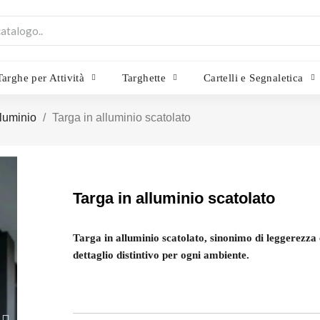
Targhe per Attività
Targhette
Cartelli e Segnaletica
lluminio
Targa in alluminio scatolato
Targa in alluminio scatolato
Targa in alluminio scatolato, sinonimo di leggerezza 
dettaglio distintivo per ogni ambiente.