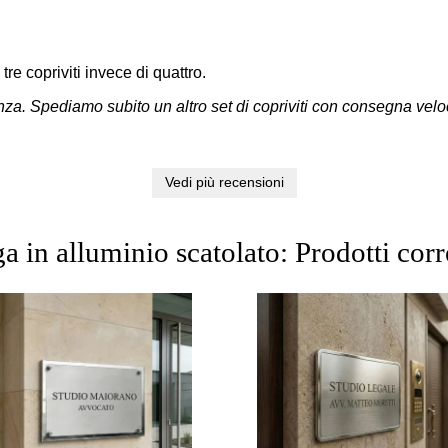
re copriviti invece di quattro.
. Spediamo subito un altro set di copriviti con consegna veloce 
Vedi più recensioni
a in alluminio scatolato: Prodotti corr