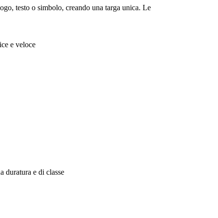
 logo, testo o simbolo, creando una targa unica. Le
lice e veloce
a duratura e di classe