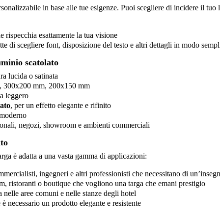
nalizzabile in base alle tue esigenze. Puoi scegliere di incidere il tuo
he rispecchia esattamente la tua visione
tte di scegliere font, disposizione del testo e altri dettagli in modo semp
uminio scatolato
ra lucida o satinata
, 300x200 mm, 200x150 mm
a leggero
mato
, per un effetto elegante e rifinito
e moderno
ssionali, negozi, showroom e ambienti commerciali
ato
targa è adatta a una vasta gamma di applicazioni:
mercialisti, ingegneri e altri professionisti che necessitano di un’insegn
, ristoranti o boutique che vogliono una targa che emani prestigio
 nelle aree comuni e nelle stanze degli hotel
 è necessario un prodotto elegante e resistente