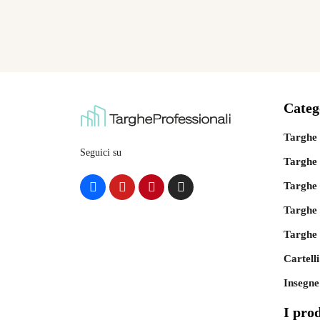
Categ
Targhe 
Seguici su
Targhe 
Targhe 
Targhe 
Targhe 
Cartelli
Insegne
I prod