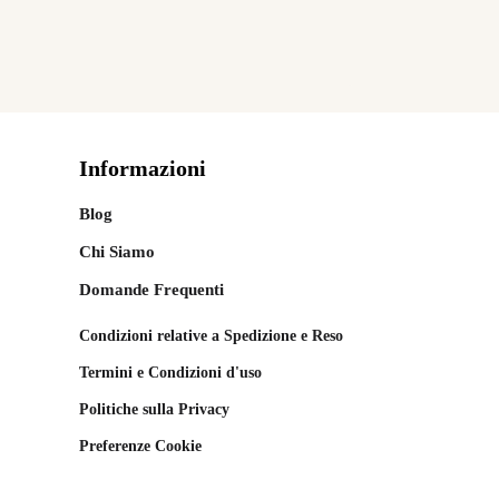
Informazioni
Blog
Chi Siamo
Domande Frequenti
Condizioni relative a Spedizione e Reso
Termini e Condizioni d'uso
Politiche sulla Privacy
Preferenze Cookie