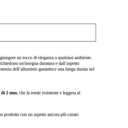
ggiungere un tocco di eleganza a qualsiasi ambiente.
 richiedono un'insegna duratura e dall’aspetto
sistenza dell’alluminio garantisce una lunga durata nel
e di 2 mm
, che la rende resistente e leggera al
 un prodotto con un aspetto ancora più curato