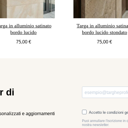
rga in alluminio satinato
Targa in alluminio satin
bordo lucido
bordo lucido stondato
75,00 €
75,00 €
r di
rsonalizzati e aggiornamenti