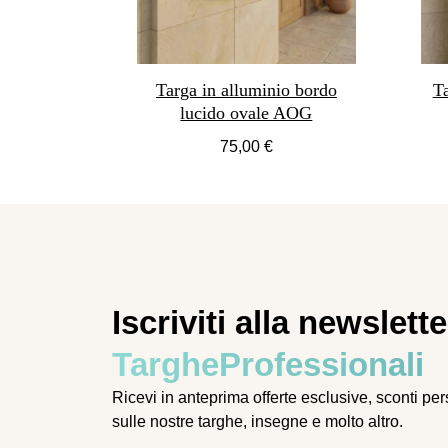
Targa in alluminio bordo
Ta
lucido ovale AOG
75,00 €
Iscriviti alla newslette
TargheProfessionali
Ricevi in anteprima offerte esclusive, sconti pe
sulle nostre targhe, insegne e molto altro.