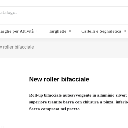
Targhe per Attività
Targhette
Cartelli e Segnaletica
 roller bifacciale
New roller bifacciale
Roll-up bifacciale autoavvolgente in alluminio silver;
superiore tramite barra con chiusura a pinza, inferio
Sacca compresa nel prezzo.