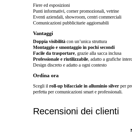
Fiere ed esposizioni
Punti informativi, corner promozionali, vetrine
Eventi aziendali, showroom, centri commerciali
Comunicazioni pubblicitarie aggiornabili
Vantaggi
Doppia visibilità
con un’unica struttura
Montaggio e smontaggio in pochi secondi
Facile da trasportare
, grazie alla sacca inclusa
Professionale e riutilizzabile
, adatto a grafiche inte
Design discreto e adatto a ogni contesto
Ordina ora
Scegli il
roll-up bifacciale in alluminio silver
per pr
perfetta per comunicazioni smart e professionali.
Recensioni dei clienti