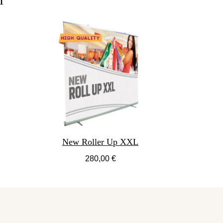
New Roller Up XXL
280,00 €