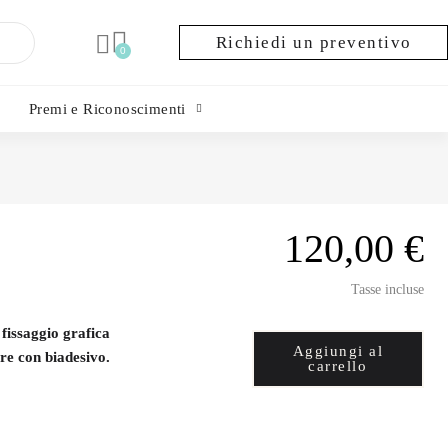
Richiedi un preventivo
Premi e Riconoscimenti
120,00 €
Tasse incluse
 fissaggio grafica
Aggiungi al
re con biadesivo.
carrello