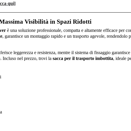
icca qui]
Massima Visibilità in Spazi Ridotti
lver
è una soluzione professionale, compatta e altamente efficace per 
te
, garantisce un montaggio rapido e un trasporto agevole, rendendolo p
erisce leggerezza e resistenza, mentre il sistema di fissaggio garantisce
e
. Incluso nel prezzo, trovi la
sacca per il trasporto imbottita
, ideale p
i
va