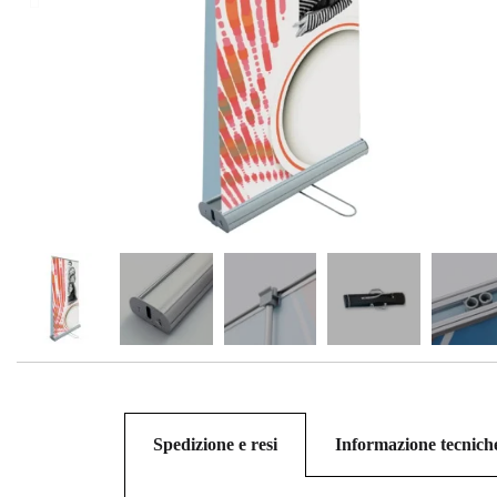
Spedizione e resi
Informazione tecnich