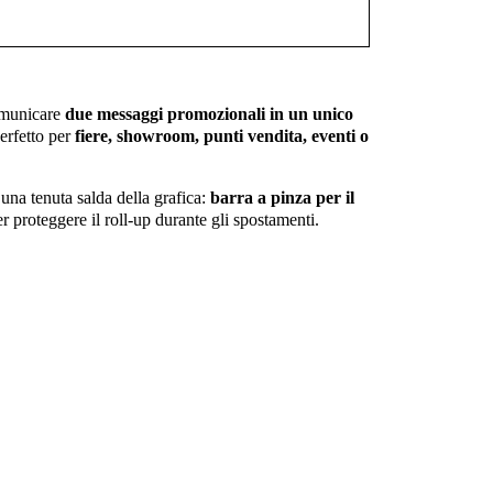
comunicare
due messaggi promozionali in un unico
erfetto per
fiere, showroom, punti vendita, eventi o
 una tenuta salda della grafica:
barra a pinza per il
er proteggere il roll-up durante gli spostamenti.