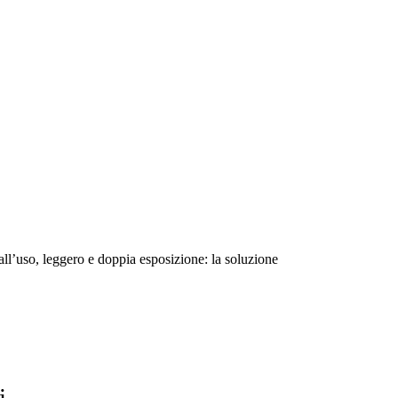
l’uso, leggero e doppia esposizione: la soluzione
i