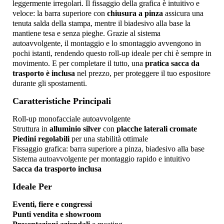
leggermente irregolari. Il fissaggio della grafica è intuitivo e
veloce: la barra superiore con
chiusura a pinza
assicura una
tenuta salda della stampa, mentre il biadesivo alla base la
mantiene tesa e senza pieghe. Grazie al sistema
autoavvolgente, il montaggio e lo smontaggio avvengono in
pochi istanti, rendendo questo roll-up ideale per chi è sempre in
movimento. E per completare il tutto, una
pratica sacca da
trasporto è inclusa
nel prezzo, per proteggere il tuo espositore
durante gli spostamenti.
Caratteristiche Principali
Roll-up monofacciale autoavvolgente
Struttura in
alluminio silver
con
placche laterali cromate
Piedini regolabili
per una stabilità ottimale
Fissaggio grafica: barra superiore a pinza, biadesivo alla base
Sistema autoavvolgente per montaggio rapido e intuitivo
Sacca da trasporto inclusa
Ideale Per
Eventi, fiere e congressi
Punti vendita e showroom