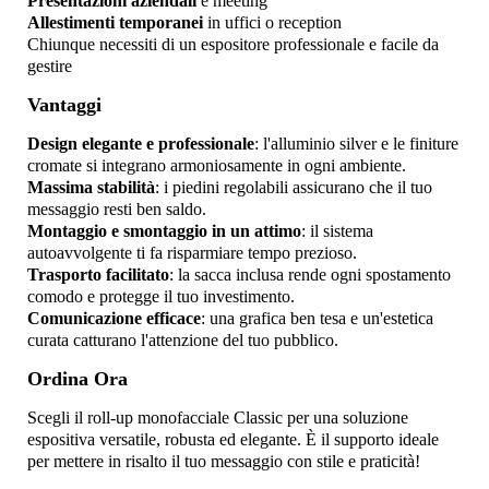
Presentazioni aziendali
e meeting
Allestimenti temporanei
in uffici o reception
Chiunque necessiti di un espositore professionale e facile da
gestire
Vantaggi
Design elegante e professionale
: l'alluminio silver e le finiture
cromate si integrano armoniosamente in ogni ambiente.
Massima stabilità
: i piedini regolabili assicurano che il tuo
messaggio resti ben saldo.
Montaggio e smontaggio in un attimo
: il sistema
autoavvolgente ti fa risparmiare tempo prezioso.
Trasporto facilitato
: la sacca inclusa rende ogni spostamento
comodo e protegge il tuo investimento.
Comunicazione efficace
: una grafica ben tesa e un'estetica
curata catturano l'attenzione del tuo pubblico.
Ordina Ora
Scegli il roll-up monofacciale Classic per una soluzione
espositiva versatile, robusta ed elegante. È il supporto ideale
per mettere in risalto il tuo messaggio con stile e praticità!