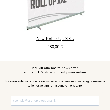
New Roller Up XXL
280,00 €
Iscriviti alla nostra newsletter
e ottieni 10% di sconto sul primo ordine
Ricevi in anteprima offerte esclusive, sconti personalizzati e aggiornamenti
sulle nostre targhe, insegne e molto altro.