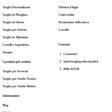
Targhe Personalizzate
Effettua il login
Targhe in Plexiglass
I miei ordini
Targhe in Ottone
Restituzione della merce
Targhe per Attività
Carrello
Targhe in Alluminio
Contatto
Cartelli e Segnaletica
Insegne
Contattaci
info@targheprofessionali.it
I prodotti più venduti
0966 432530
Targhe per Avvocati
Targhe per Studio Tecnico
Targhe per Studio Medico
Informazioni
Blog