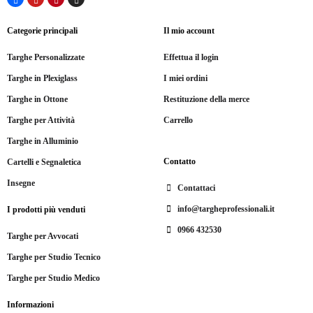
Categorie principali
Il mio account
Targhe Personalizzate
Effettua il login
Targhe in Plexiglass
I miei ordini
Targhe in Ottone
Restituzione della merce
Targhe per Attività
Carrello
Targhe in Alluminio
Contatto
Cartelli e Segnaletica
Insegne
Contattaci
info@targheprofessionali.it
I prodotti più venduti
0966 432530
Targhe per Avvocati
Targhe per Studio Tecnico
Targhe per Studio Medico
Informazioni