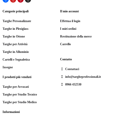
Categorie principali
Il mio account
Targhe Personalizzate
Effettua il login
Targhe in Plexiglass
I miei ordini
Targhe in Ottone
Restituzione della merce
Targhe per Attività
Carrello
Targhe in Alluminio
Contatto
Cartelli e Segnaletica
Insegne
Contattaci
info@targheprofessionali.it
I prodotti più venduti
0966 432530
Targhe per Avvocati
Targhe per Studio Tecnico
Targhe per Studio Medico
Informazioni