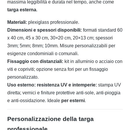
massima leggibilità e durata nel tempo, anche come
targa esterna
.
Materiali:
plexiglass professionale.
Dimensioni e spessori disponibili:
formati standard 60
x 40 cm, 45 x 30 cm, 30×20 cm, 20×13 cm; spessori
3mm; 5mm; 8mm; 10mm. Misure personalizzabili per
esigenze condominiali o comunali.
Fissaggio con distanziali:
kit in alluminio o acciaio con
viti e copriviti; opzione senza fori per un fissaggio
personalizzato.
Uso esterno: resistenza UV e intemperie:
stampa UV
diretta; vernici e finiture protettive anti-sole, anti-pioggia
e anti-ossidazione. Ideale
per esterni
.
Personalizzazione della targa
professionale