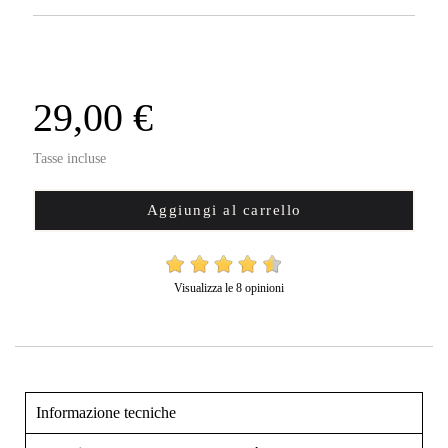
29,00 €
Tasse incluse
Aggiungi al carrello
Visualizza le 8 opinioni
Informazione tecniche