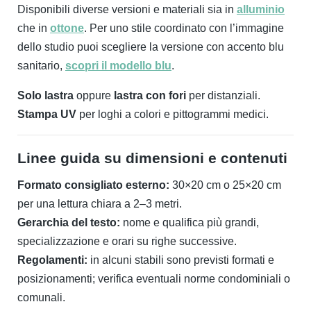
Disponibili diverse versioni e materiali sia in
alluminio
che in
ottone
. Per uno stile coordinato con l’immagine
dello studio puoi scegliere la versione con accento blu
sanitario,
scopri il modello blu
.
Solo lastra
oppure
lastra con fori
per distanziali.
Stampa UV
per loghi a colori e pittogrammi medici.
Linee guida su dimensioni e contenuti
Formato consigliato esterno:
30×20 cm o 25×20 cm
per una lettura chiara a 2–3 metri.
Gerarchia del testo:
nome e qualifica più grandi,
specializzazione e orari su righe successive.
Regolamenti:
in alcuni stabili sono previsti formati e
posizionamenti; verifica eventuali norme condominiali o
comunali.