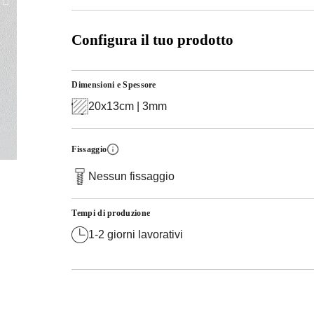
Configura il tuo prodotto
Dimensioni e Spessore
20x13cm | 3mm
Fissaggio
Nessun fissaggio
Tempi di produzione
1-2 giorni lavorativi