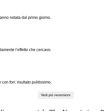
’hanno notata dal primo giorno.
attamente l’effetto che cercavo.
on fori: risultato pulitissimo.
Vedi più recensioni