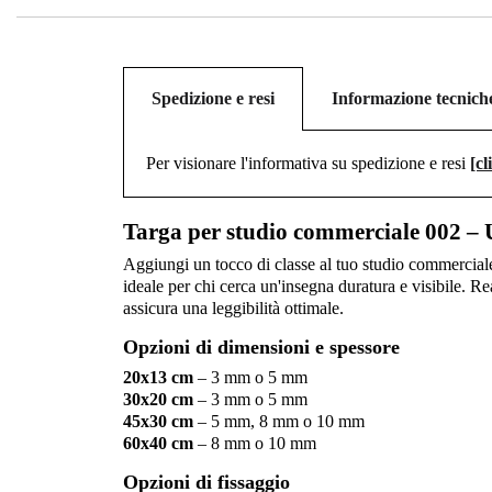
Spedizione e resi
Informazione tecnich
Per visionare l'informativa su spedizione e resi
[cl
Targa per studio commerciale 002 – 
Aggiungi un tocco di classe al tuo studio commerciale
ideale per chi cerca un'insegna duratura e visibile. Rea
assicura una leggibilità ottimale.
Opzioni di dimensioni e spessore
20x13 cm
– 3 mm o 5 mm
30x20 cm
– 3 mm o 5 mm
45x30 cm
– 5 mm, 8 mm o 10 mm
60x40 cm
– 8 mm o 10 mm
Opzioni di fissaggio