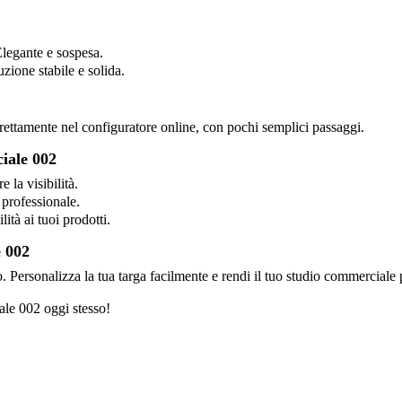
egante e sospesa.
ione stabile e solida.
irettamente nel configuratore online, con pochi semplici passaggi.
ciale 002
 la visibilità.
professionale.
ità ai tuoi prodotti.
e 002
o. Personalizza la tua targa facilmente e rendi il tuo studio commerciale p
ale 002 oggi stesso!