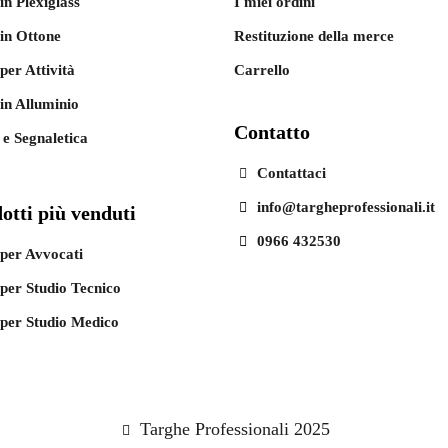
in Plexiglass
I miei ordini
in Ottone
Restituzione della merce
per Attività
Carrello
in Alluminio
Contatto
 e Segnaletica
Contattaci
info@targheprofessionali.it
otti più venduti
0966 432530
per Avvocati
per Studio Tecnico
per Studio Medico
Targhe Professionali 2025