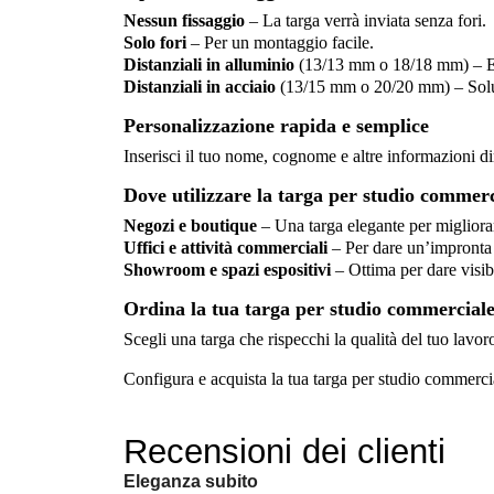
Nessun fissaggio
– La targa verrà inviata senza fori.
Solo fori
– Per un montaggio facile.
Distanziali in alluminio
(13/13 mm o 18/18 mm) – El
Distanziali in acciaio
(13/15 mm o 20/20 mm) – Soluz
Personalizzazione rapida e semplice
Inserisci il tuo nome, cognome e altre informazioni d
Dove utilizzare la targa per studio commer
Negozi e boutique
– Una targa elegante per migliorare
Uffici e attività commerciali
– Per dare un’impronta 
Showroom e spazi espositivi
– Ottima per dare visibil
Ordina la tua targa per studio commercial
Scegli una targa che rispecchi la qualità del tuo lavor
Configura e acquista la tua targa per studio commerci
Recensioni dei clienti
Eleganza subito