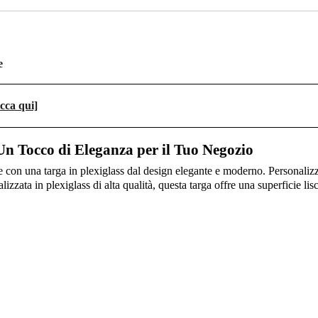
e
icca qui]
Un Tocco di Eleganza per il Tuo Negozio
 con una targa in plexiglass dal design elegante e moderno. Personaliz
lizzata in plexiglass di alta qualità, questa targa offre una superficie li