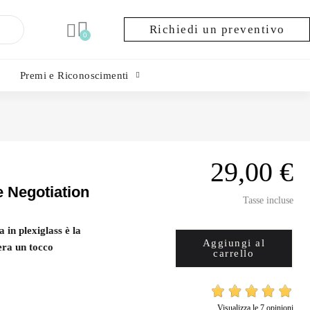
Richiedi un preventivo
Premi e Riconoscimenti
29,00 €
 Negotiation
Tasse incluse
 in plexiglass è la
Aggiungi al
era un tocco
carrello
Visualizza le 7 opinioni