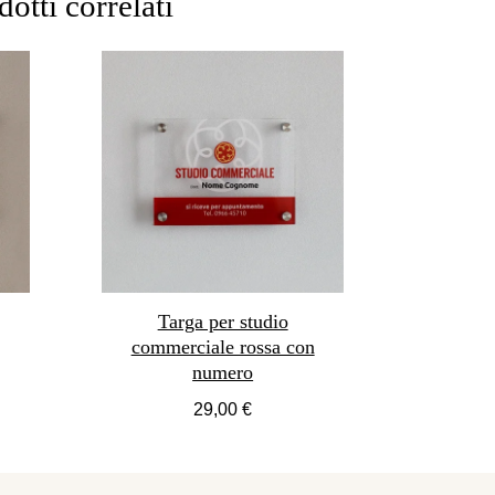
otti correlati
Targa per studio
commerciale rossa con
numero
29,00 €