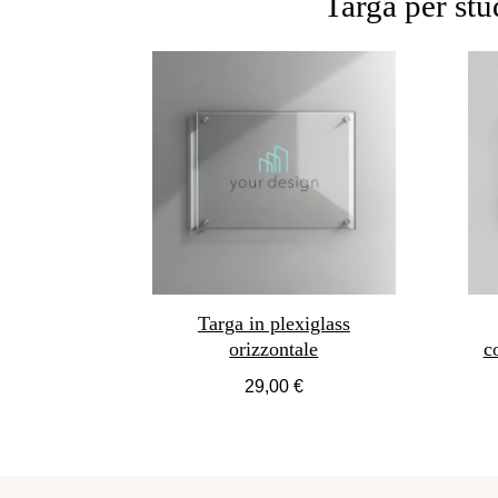
Targa per stu
Targa in plexiglass
orizzontale
c
29,00 €