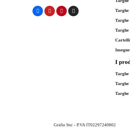
Targhe 
Targhe 
Targhe 
Targhe 
Cartelli
Insegne
I prod
Targhe 
Targhe 
Targhe 
Grafia Snc - P.VA IT02297240802