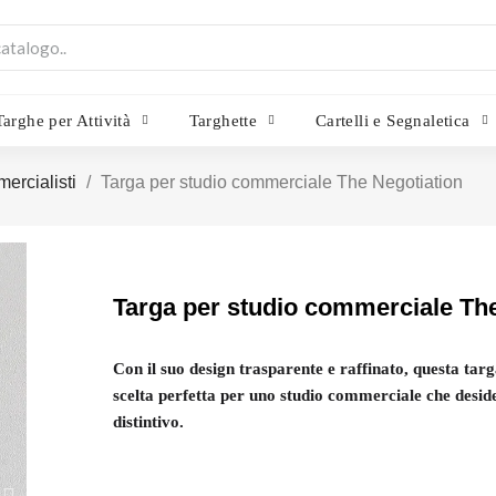
Targhe per Attività
Targhette
Cartelli e Segnaletica
ercialisti
Targa per studio commerciale The Negotiation
Targa per studio commerciale The
Con il suo design trasparente e raffinato, questa targa
scelta perfetta per uno studio commerciale che desid
distintivo.