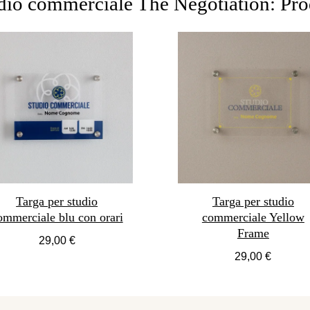
dio commerciale The Negotiation: Prod
Targa per studio
Targa per studio
ommerciale blu con orari
commerciale Yellow
Frame
29,00 €
29,00 €