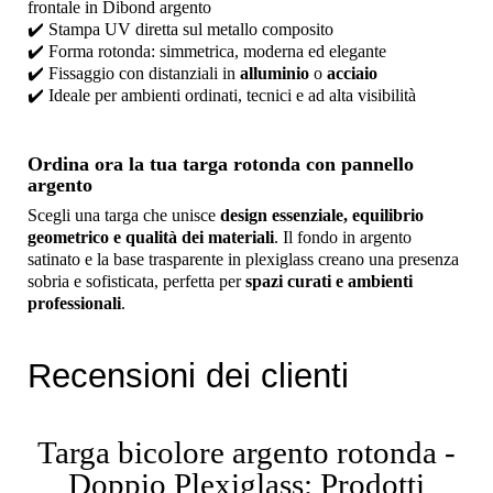
frontale in Dibond argento
✔️ Stampa UV diretta sul metallo composito
✔️ Forma rotonda: simmetrica, moderna ed elegante
✔️ Fissaggio con distanziali in
alluminio
o
acciaio
✔️ Ideale per ambienti ordinati, tecnici e ad alta visibilità
Ordina ora la tua targa rotonda con pannello
argento
Scegli una targa che unisce
design essenziale, equilibrio
geometrico e qualità dei materiali
. Il fondo in argento
satinato e la base trasparente in plexiglass creano una presenza
sobria e sofisticata, perfetta per
spazi curati e ambienti
professionali
.
Recensioni dei clienti
Targa bicolore argento rotonda -
Doppio Plexiglass: Prodotti