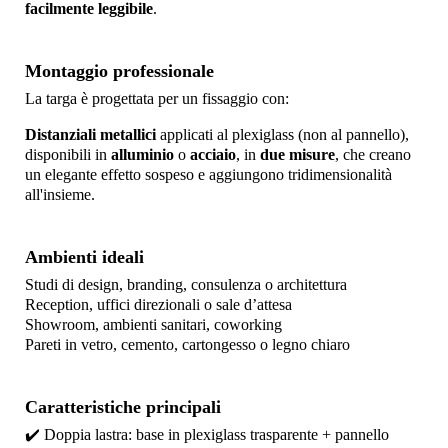
facilmente leggibile
.
Montaggio professionale
La targa è progettata per un fissaggio con:
Distanziali metallici
applicati al plexiglass (non al pannello),
disponibili in
alluminio
o
acciaio
, in
due misure
, che creano
un elegante effetto sospeso e aggiungono tridimensionalità
all'insieme.
Ambienti ideali
Studi di design, branding, consulenza o architettura
Reception, uffici direzionali o sale d’attesa
Showroom, ambienti sanitari, coworking
Pareti in vetro, cemento, cartongesso o legno chiaro
Caratteristiche principali
✔️ Doppia lastra: base in plexiglass trasparente + pannello