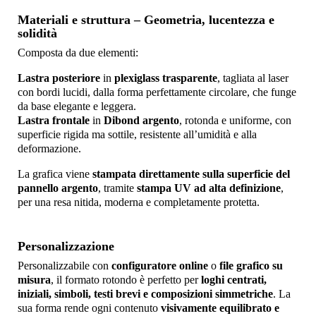
Materiali e struttura – Geometria, lucentezza e
solidità
Composta da due elementi:
Lastra posteriore
in
plexiglass trasparente
, tagliata al laser
con bordi lucidi, dalla forma perfettamente circolare, che funge
da base elegante e leggera.
Lastra frontale
in
Dibond argento
, rotonda e uniforme, con
superficie rigida ma sottile, resistente all’umidità e alla
deformazione.
La grafica viene
stampata direttamente sulla superficie del
pannello argento
, tramite
stampa UV ad alta definizione
,
per una resa nitida, moderna e completamente protetta.
Personalizzazione
Personalizzabile con
configuratore online
o
file grafico su
misura
, il formato rotondo è perfetto per
loghi centrati,
iniziali, simboli, testi brevi e composizioni simmetriche
. La
sua forma rende ogni contenuto
visivamente equilibrato e