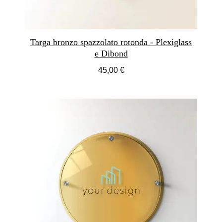
Targa bronzo spazzolato rotonda - Plexiglass
e Dibond
45,00 €