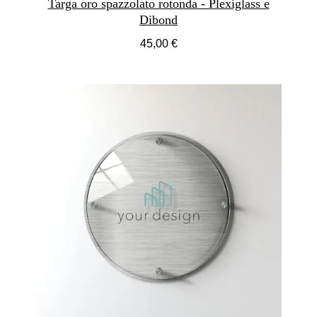
Targa oro spazzolato rotonda - Plexiglass e
Dibond
45,00 €