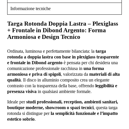
Informazione tecniche
Targa Rotonda Doppia Lastra – Plexiglass
+ Frontale in Dibond Argento: Forma
Armoniosa e Design Tecnico
Ordinata, luminosa e perfettamente bilanciata: la
targa
rotonda a doppia lastra con base in plexiglass trasparente
e frontale in Dibond argento
è pensata per chi desidera una
comunicazione professionale racchiusa in
una forma
armoniosa e priva di spigoli
, valorizzata da
materiali di alta
qualità
. Il disco in alluminio composito crea un elegante
contrasto con la trasparenza della base, offrendo
leggibilità e
presenza visiva
in qualsiasi ambiente formale.
Ideale per
studi professionali, reception, ambienti sanitari,
boutique moderne, showroom o spazi tecnici
, questa targa
rotonda si distingue per
la semplicità funzionale e l’impatto
estetico sobrio
.