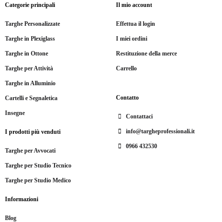
Categorie principali
Il mio account
Targhe Personalizzate
Effettua il login
Targhe in Plexiglass
I miei ordini
Targhe in Ottone
Restituzione della merce
Targhe per Attività
Carrello
Targhe in Alluminio
Contatto
Cartelli e Segnaletica
Insegne
Contattaci
info@targheprofessionali.it
I prodotti più venduti
0966 432530
Targhe per Avvocati
Targhe per Studio Tecnico
Targhe per Studio Medico
Informazioni
Blog