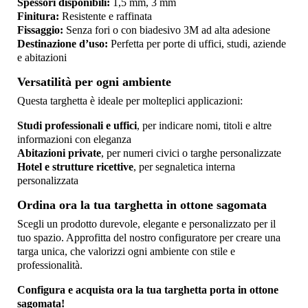
Spessori disponibili:
1,5 mm, 3 mm
Finitura:
Resistente e raffinata
Fissaggio:
Senza fori o con biadesivo 3M ad alta adesione
Destinazione d’uso:
Perfetta per porte di uffici, studi, aziende
e abitazioni
Versatilità per ogni ambiente
Questa targhetta è ideale per molteplici applicazioni:
Studi professionali e uffici
, per indicare nomi, titoli e altre
informazioni con eleganza
Abitazioni private
, per numeri civici o targhe personalizzate
Hotel e strutture ricettive
, per segnaletica interna
personalizzata
Ordina ora la tua targhetta in ottone sagomata
Scegli un prodotto durevole, elegante e personalizzato per il
tuo spazio. Approfitta del nostro configuratore per creare una
targa unica, che valorizzi ogni ambiente con stile e
professionalità.
Configura e acquista ora la tua targhetta porta in ottone
sagomata!