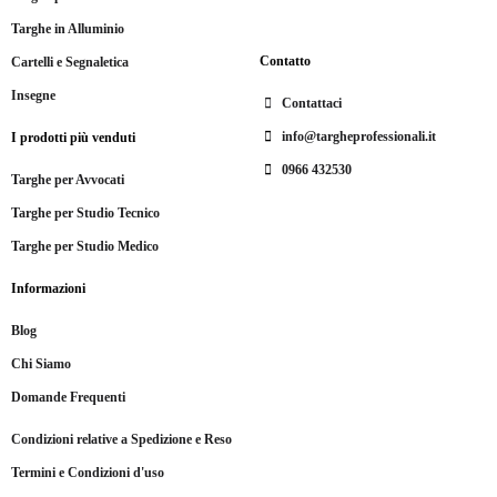
Targhe in Alluminio
Contatto
Cartelli e Segnaletica
Insegne
Contattaci
info@targheprofessionali.it
I prodotti più venduti
0966 432530
Targhe per Avvocati
Targhe per Studio Tecnico
Targhe per Studio Medico
Informazioni
Blog
Chi Siamo
Domande Frequenti
Condizioni relative a Spedizione e Reso
Termini e Condizioni d'uso