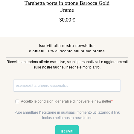
Targhetta porta in ottone Barocca Gold
Frame
30,00 €
Iscriviti alla nostra newsletter
e ottieni 10% di sconto sul primo ordine
Ricevi in anteprima offerte esclusive, sconti personalizzati e aggiornamenti
sulle nostre targhe, insegne e molto altro.
Accetto le condizioni generali e di ricevere le newsletter
Puoi annullare l'iscrizione in qualsiasi momento utilizzando il link
incluso nella nostra newsletter.
Iscriviti