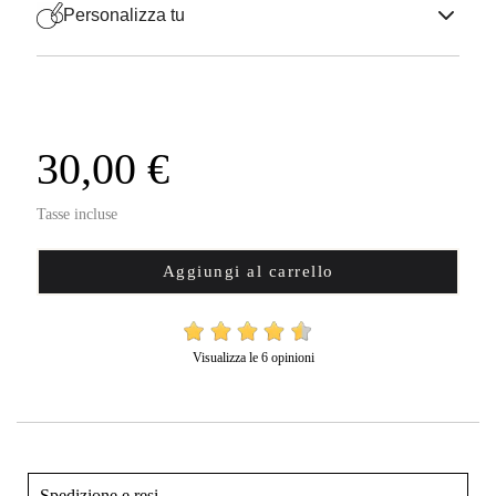
Personalizza tu
30,00 €
Tasse incluse
Aggiungi al carrello
Visualizza le 6 opinioni
Spedizione e resi